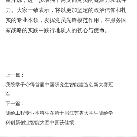
力。大家一致表示，将以更加坚定的政治信仰和扎
实的专业本领，发挥党员先锋模范作用，在服务国
家战略的实践中践行地质人的初心与使命。
上一篇：
我院学子夺得首届中国研究生智能建造创新大赛冠
军
下一篇：
测绘工程专业本科生在第十届江苏省大学生测绘学
科创新创业智能大赛中喜获佳绩