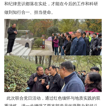
和纪律意识都落在实处，才能在今后的工作和科研
做到知行合一、担当使命。
此
次联合党日活动，通过红色缅怀与地质实践的双
重淬炼，进一步增强了两支部党员的凝聚力和战斗