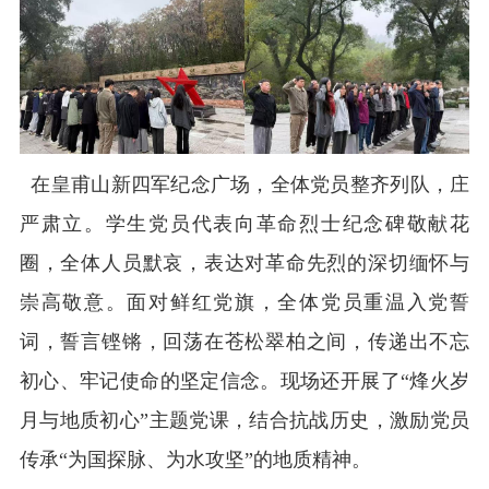
在皇甫山新四军纪念广场，全体党员整齐列队，庄
严肃立。学生党员代表向革命烈士纪念碑敬献花
圈，全体人员默哀，表达对革命先烈的深切缅怀与
崇高敬意。面对鲜红党旗，全体党员重温入党誓
词，誓言铿锵，回荡在苍松翠柏之间，传递出不忘
初心、牢记使命的坚定信念。现场还开展了
“烽火岁
月与地质初心”主题党课，结合抗战历史，激励党员
传承“为国探脉、为水攻坚”的地质精神。