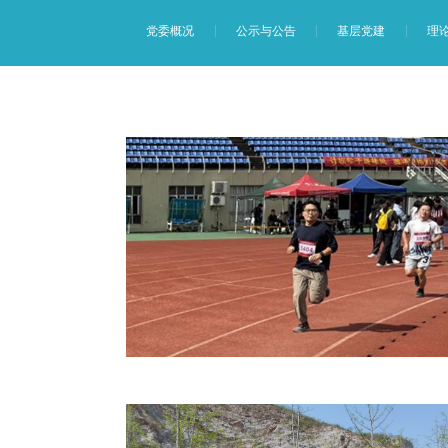
党委概况
公示与公告
基层党建
理