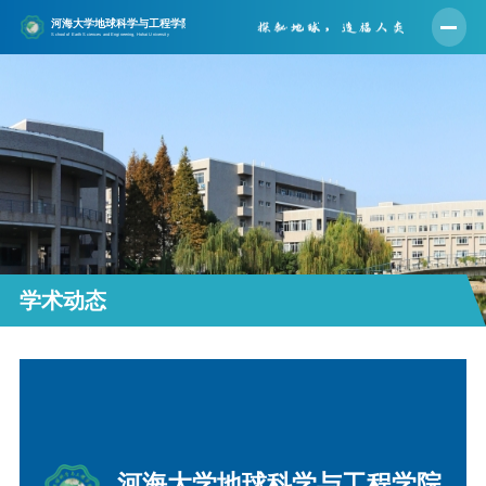
首页
学院概况
师资队伍
人才培养
学科建设
科学研究
学术动态
党建工作
学生工作
实验中心
合作交流