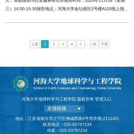
人：智能感知与位置服务研究所报告时间：2025年11月26（星期
三）14:00-15:30报告地点：河海大学金坛校区2号楼A110线上报
告：河海大学江宁校区笃学楼208
. . .
上页
1
2
3
4
5
26
下页
河海大学地球科学与工程学院 版权所有
管理入口
友情链接
地址：江苏省南京市江宁区佛城西路8号笃学楼(211100)
联系电话：025-83787234
传真：025-83787234