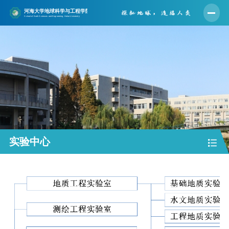
首页
学院概况
师资队伍
人才培养
学科建设
科学研究
实验中心
党建工作
学生工作
实验中心
合作交流