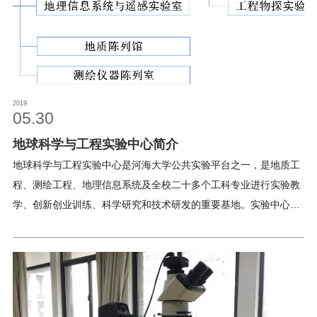
校友之家
河海大学首页
旧版入口
EN
2019
05.30
地球科学与工程实验中心简介
地球科学与工程实验中心是河海大学公共实验平台之一，是地质工
程、测绘工程、地理信息系统及全校二十多个工科专业进行实验教
学、创新创业训练、科学研究和技术研发的重要基地。实验中心下
设地质工程实验室、测绘工程实验室、地理信息系统与遥感实验室
三个专业实验室，总面积4050平方米，设备资产总值2620余万
元。现有全职人员11人，含专职实验人员9人，其中高级实验师5
人，实验师4人。实验中心自成立以来，充分发挥各种资源优势，
不断进行实验教学理念与改革思路的探索，在重视学生实验基本技