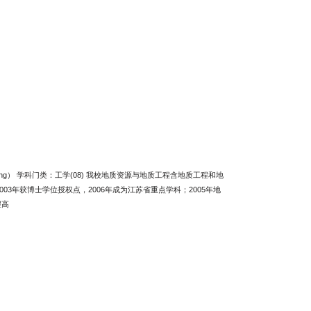
l Engineering） 学科门类：工学(08) 我校地质资源与地质工程含地质工程和地
03年获博士学位授权点，2006年成为江苏省重点学科；2005年地
程高