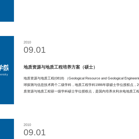
2010
09.01
地质资源与地质工程培养方案（硕士）
地质资源与地质工程(0818) （Geological Resource and Geologica
球探测与信息技术两个二级学科，地质工程学科1986年获硕士学位授权点，20
质资源与地质工程获一级学科硕士学位授权点，是国内培养水利水电地质工
2010
09.01