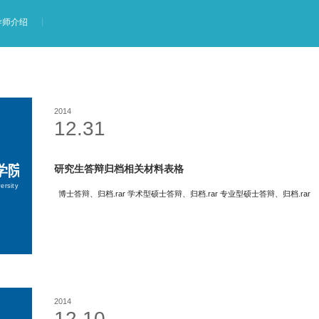
导师介绍
2014
12.31
研究生答辩归档相关材料表格
博士答辩、归档.rar 学术型硕士答辩、归档.rar 专业型硕士答辩、归档.rar
2014
12.10