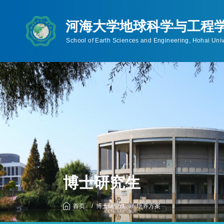
首页
学院概况
师资队伍
人才培养
学院简介
教师概况
本科生
机构设置
博士生导师
硕士研究生
学院领导
硕士生导师
博士研究生
联系信息
工程硕士(非全日制
规章制度
历任领导
博士研究生
首页
博士研究生
培养方案