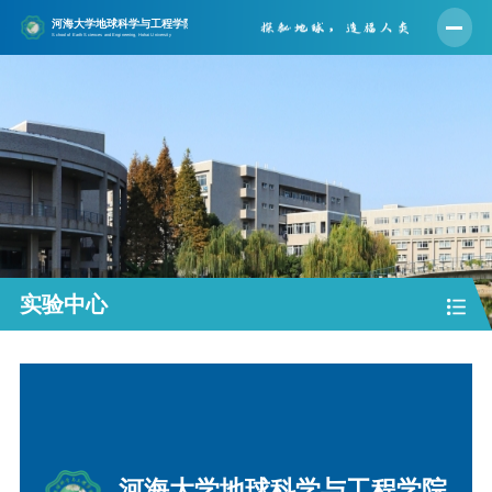
首页
学院概况
师资队伍
人才培养
学科建设
科学研究
实验中心
党建工作
学生工作
实验中心
合作交流