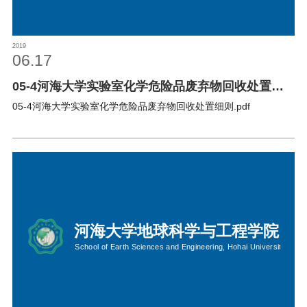
2019
06.17
05-4河海大学实验室化学危险品废弃物回收处置细
则
05-4河海大学实验室化学危险品废弃物回收处置细则.pdf