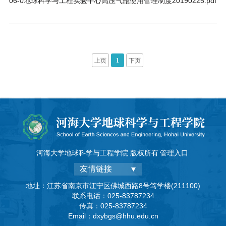
度
06-0地球科学与工程实验中心高压气瓶使用管理制度20190225.pdf
上页
1
下页
河海大学地球科学与工程学院 版权所有
管理入口
友情链接
地址：江苏省南京市江宁区佛城西路8号笃学楼(211100)
联系电话：025-83787234
传真：025-83787234
Email：dxybgs@hhu.edu.cn