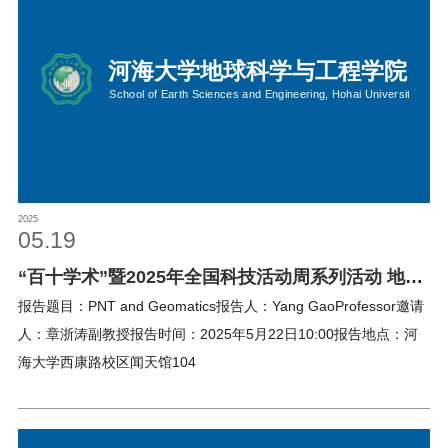
2025
05.19
“百十学术”暨2025年全国科技活动周系列活动 地学
大讲堂2025年第23期
报告题目：PNT and Geomatics报告人：Yang GaoProfessor邀请
人：章浙涛副教授报告时间：2025年5月22日10:00报告地点：河
海大学西康路校区闻天馆104