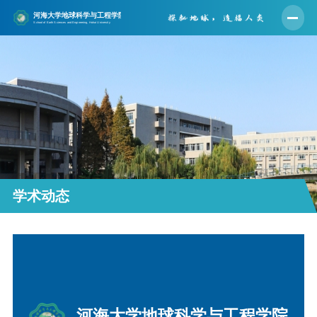
首页
学院概况
师资队伍
人才培养
学科建设
科学研究
学术动态
党建工作
学生工作
实验中心
合作交流