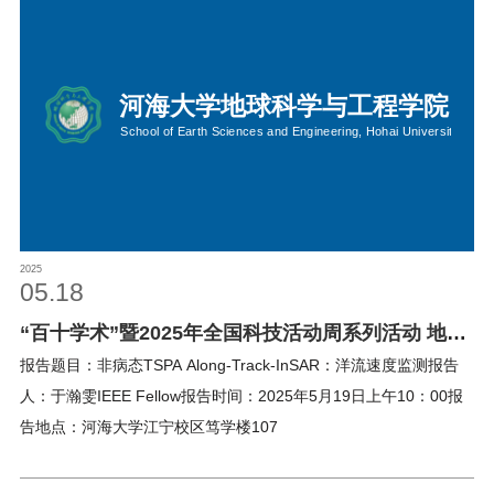
2025
05.18
“百十学术”暨2025年全国科技活动周系列活动 地学
大讲堂2025年第22期
报告题目：非病态TSPA Along-Track-InSAR：洋流速度监测报告
人：于瀚雯IEEE Fellow报告时间：2025年5月19日上午10：00报
告地点：河海大学江宁校区笃学楼107