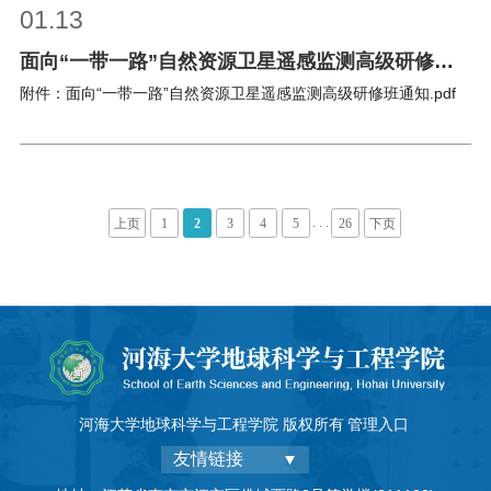
01.13
面向“一带一路”自然资源卫星遥感监测高级研修班
通知
附件：面向“一带一路”自然资源卫星遥感监测高级研修班通知.pdf
. . .
上页
1
2
3
4
5
26
下页
河海大学地球科学与工程学院 版权所有
管理入口
友情链接