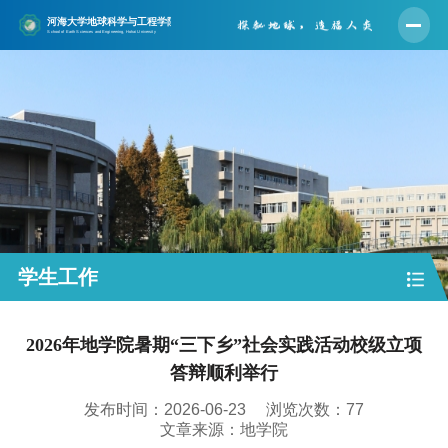
首页
学院概况
师资队伍
人才培养
学科建设
科学研究
学生工作
党建工作
2026年地学院暑期“三下乡”社会实践活动校级立项
学生工作
答辩顺利举行
实验中心
发布时间：2026-06-23
浏览次数：
77
合作交流
文章来源：地学院