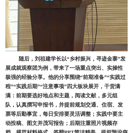
随后，刘祖建学长以“乡村振兴，寻迹金寨”发
展成就观察团为例，带来了一场重点突出、实操性
极强的经验分享。他的分享围绕“前期准备”“实践过
程”“实践后期”“注意事项”四大板块展开，干货满
满：前期要选好地点和主题，阅读文献，多元组
队，认真撰写申报书，并提前规划交通、住宿、发
票等后勤事宜，每日安排要灵活调整；实践中要主
动投稿、图文并茂写报告；后期注重照片视频存
档，规范材料格式，答辩
PPT
简洁精美，提前预设突