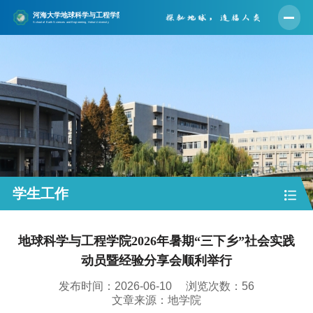
首页
学院概况
师资队伍
人才培养
学科建设
科学研究
学生工作
党建工作
地球科学与工程学院2026年暑期“三下乡”社会实践
学生工作
动员暨经验分享会顺利举行
实验中心
发布时间：2026-06-10
浏览次数：
56
合作交流
文章来源：地学院