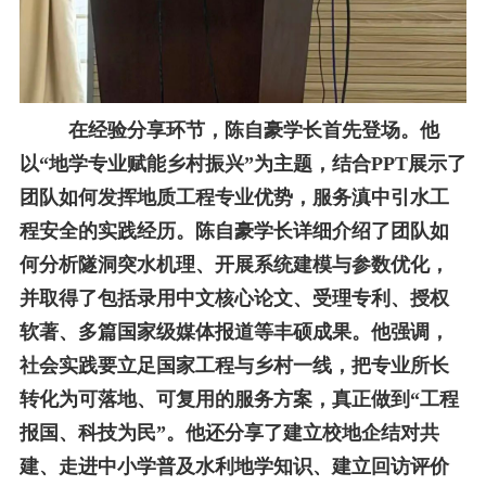
在经验分享环节，陈自豪学长首先登场。他
以“地学专业赋能乡村振兴”为主题，结合
PPT
展示了
团队如何发挥地质工程专业优势，服务滇中引水工
程安全的实践经历。陈自豪学长详细介绍了团队如
何分析隧洞突水机理、开展系统建模与参数优化，
并取得了包括录用中文核心论文、受理专利、授权
软著、多篇国家级媒体报道等丰硕成果。他强调，
社会实践要立足国家工程与乡村一线，把专业所长
转化为可落地、可复用的服务方案，真正做到“工程
报国、科技为民”。他还分享了建立校地企结对共
建、走进中小学普及水利地学知识、建立回访评价