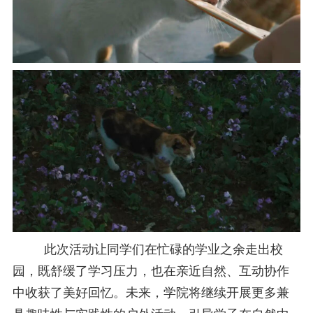
此次活动让同学们在忙碌的学业之余走出校
园，既舒缓了学习压力，也在亲近自然、互动协作
中收获了美好回忆。未来，学院将继续开展更多兼