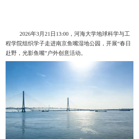
校友之家
河海大学首页
旧版入口
EN
2026
年
3
月
21
日
13:00
，河海大学地球科学与工
程学院组织学子走进南京鱼嘴湿地公园，开展“春日
赴野，光影鱼嘴”户外创意活动。