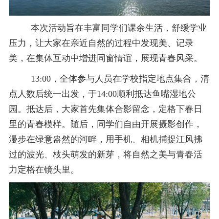
本次活动旨在丰富同学们课余生活，舒缓学业
压力，让大家在亲近自然的过程中发现美、记录
美，在集体互动中增进同窗情谊，展现青春风采。
13:00
，全体参与人员在学校指定地点集合，清
点人数后统一出发，于
14:00
顺利抵达鱼嘴湿地公
园。抵达后，大家首先集体合影留念，定格下春日
里的青春模样。随后，同学们自由开展摄影创作，
漫步在绿意盎然的河畔，用手机、相机捕捉江风拂
过的波光、枝头萌发的新芽，将自然之美与青春活
力定格在镜头里。