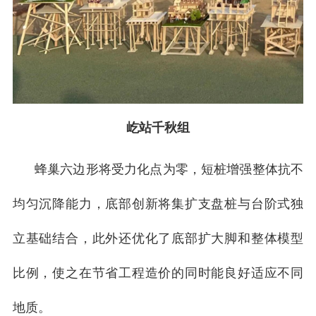
屹站千秋组
蜂巢六边形将受力化点为零，短桩增强整体抗不
均匀沉降能力，底部创新将集扩支盘桩与台阶式独
立基础结合，此外还优化了底部扩大脚和整体模型
比例，使之在节省工程造价的同时能良好适应不同
地质。