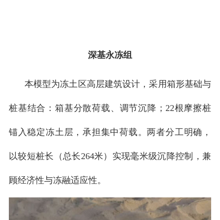
深基永冻组
本模型为冻土区高层建筑设计，采用箱形基础与
桩基结合：箱基分散荷载、调节沉降；22根摩擦桩
锚入稳定冻土层，承担集中荷载。两者分工明确，
以较短桩长（总长264米）实现毫米级沉降控制，兼
顾经济性与冻融适应性。