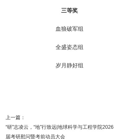
三等奖
血狼破军组
全盛姿态组
岁月静好组
上一篇：
“研”志凌云，“地”行致远|地球科学与工程学院2026
届考研慰问暨考前动员大会