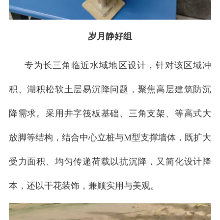
岁月静好组
专为长三角临近水域地区设计，针对该区域冲
积、湖积松软土层易沉降问题，聚焦高层建筑防沉
降需求。采用井字筏板基础、三角支架、等高式大
放脚等结构，结合中心立桩与M型支撑墙体，既扩大
受力面积、均匀传递荷载以抗沉降，又简化设计降
本，还以干花装饰，兼顾实用与美观。