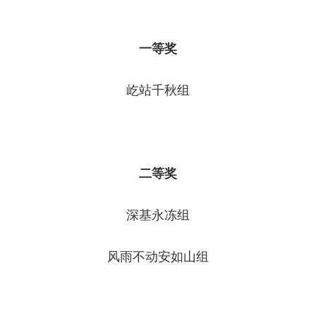
一等奖
屹站千秋组
二等奖
深基永冻组
风雨不动安如山组