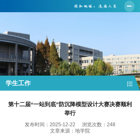
首页
学院概况
师资队伍
人才培养
学科建设
学生工作
科学研究
党建工作
第十二届“一站到底”防沉降模型设计大赛决赛顺利
学生工作
举行
实验中心
发布时间：2025-12-22
浏览次数：
248
文章来源：地学院
合作交流