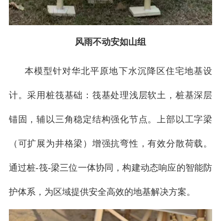
风雨不动安如山组
本模型针对华北平原地下水沉降区住宅地基设
计。采用桩筏基础：筏基处理浅层软土，桩基深层
锚固，辅以三角稳定结构强化节点。上部以工字梁
（可扩展为井格梁）增强抗弯性，有效分散荷载。
通过桩-筏-梁三位一体协同，构建动态响应的智能防
护体系，为区域提供安全高效的地基解决方案。