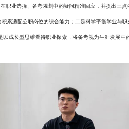
们在职业选择、备考规划中的疑问精准回应，并提出三点
动积累适配公职岗位的综合能力；二是科学平衡学业与职
是以成长型思维看待职业探索，将备考视为生涯发展中