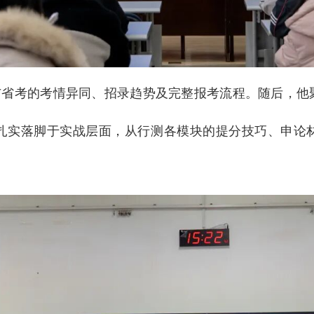
与省考的考情异同、招录趋势及完整报考流程。随后，他
扎实落脚于实战层面，从行测各模块的提分技巧、申论