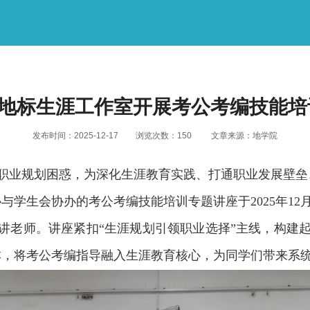
| 地标生涯工作室开展考公考编技能
发布时间：2025-12-17
浏览次数：
150
文章来源：地学院
职业规划困惑，为深化生涯教育实践、打通职业发展壁垒
与学生会协办的考公考编技能培训专题讲座于2025
年
12
讲老师。讲座紧扣
“
生涯规划引领职业选择
”
主线，构建
本，将考公考编指导融入生涯教育核心，为同学们带来系