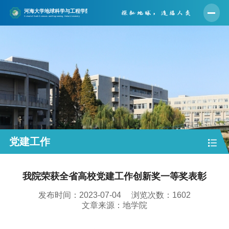
首页
学院概况
师资队伍
人才培养
学科建设
科学研究
党建工作
党建工作
我院荣获全省高校党建工作创新奖一等奖表彰
学生工作
发布时间：2023-07-04
浏览次数：
1602
实验中心
文章来源：地学院
合作交流