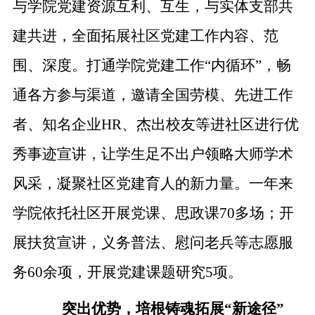
与学院党建资源互利、互生，与实体支部共
建共进，全面拓展社区党建工作内容、范
围、深度。打通学院党建工作
“内循环”，
畅
通各方参与渠道
，邀请全国劳模、先进工作
者、知名企业
HR、杰出校友等进社区进行优
秀事迹宣讲，让学生足不出户领略大师学术
风采，凝聚社区党建育人的新力量。一年来
学院依托社区开展党课、思政课70多场；开
展扶贫宣讲，义务普法、慰问老兵等志愿服
务60余项，开展党建课题研究5项。
突出优势，培根铸魂拓展
“新途径”