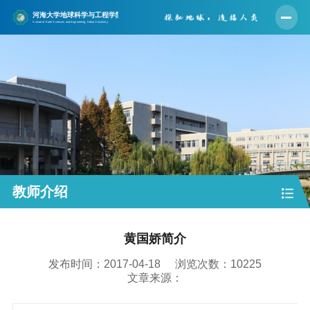
首页
学院概况
师资队伍
人才培养
学科建设
科学研究
教师介绍
党建工作
黄国娇简介
学生工作
发布时间：2017-04-18
浏览次数：
10225
实验中心
文章来源：
合作交流