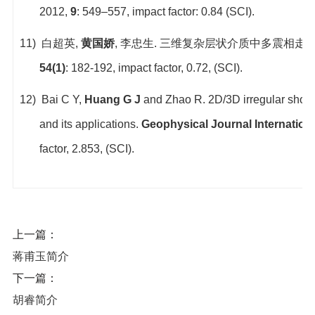
2012,
9
: 549–557,
impact factor: 0.84 (SCI).
11)
白超英
,
黄国娇
,
李忠生
.
三维复杂层状介质中多震相走
54(1)
: 182-192, impact factor, 0.72, (SCI).
12)
Bai C Y,
Huang G J
and Zhao R. 2D/3D irregular shortes
and its applications.
Geophysical Journal Internation
factor, 2.853, (SCI).
上一篇：
蒋甫玉简介
下一篇：
胡睿简介