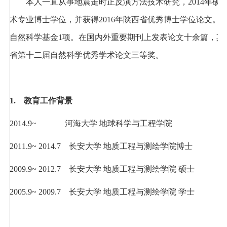
本人一直从事地震走时正反演方法技术研究，
2014
年硕
术专业博士学位，并获得
2016
年陕西省优秀博士学位论文。
自然科学基金
1
项。在国内外重要期刊上发表论文十余篇，其
省第十二届自然科学优秀学术论文三等奖。
1.
教育工作背景
2014.9~
河海大学 地球科学与工程学院
2011.9~ 2014.7
长安大学 地质工程与测绘学院博士
2009.9~ 2012.7
长安大学 地质工程与测绘学院 硕士
2005.9~ 2009.7
长安大学 地质工程与测绘学院 学士