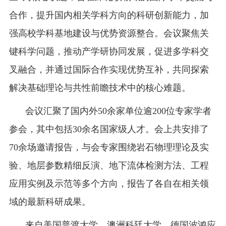
合作
，
提升国内相关学科方向的科研创新能力，加
强高校学科基地建设与优势资源整合。会议聚焦关
键科学问题，推动产学研协同发展，促进多学科交
叉融合，并通过国际合作实现优势互补，共同探索
解决基础理论与共性前瞻技术中的核心难题。
会议汇聚了国内外
50
余家单位逾
200
位专家学者
参会，其中包括
30
余名国家级人才。会上共安排了
70
余场邀请报告，与会专家围绕岩石物理理论及实
验、地层参数精细反演、地下流体检测方法、工程
应用实例及示范等多个方向，报告了各自在相关领
域的最新科研成果。
来自美国普渡大学、澳洲科廷大学、德国波鸿应