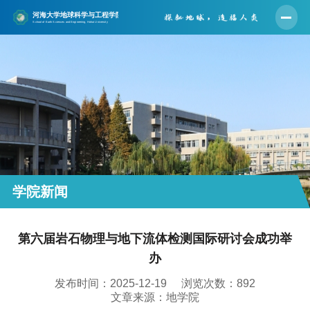
首页
学院概况
师资队伍
人才培养
学科建设
科学研究
学院新闻
党建工作
第六届岩石物理与地下流体检测国际研讨会成功举
学生工作
办
实验中心
发布时间：2025-12-19
浏览次数：
892
合作交流
文章来源：地学院