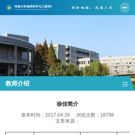
首页
学院概况
师资队伍
人才培养
学科建设
科学研究
教师介绍
党建工作
徐佳简介
学生工作
发布时间：2017-04-28
浏览次数：
18798
实验中心
文章来源：
合作交流