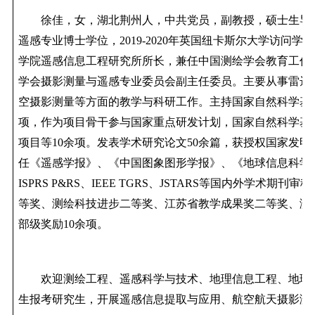
徐佳，女，湖北荆州人，中共党员，副教授，硕士生导
遥感专业博士学位，
2019-2020
年英国纽卡斯尔大学访问学者
学院遥感信息工程研究所所长，兼任中国测绘学会教育工作
学会摄影测量与遥感专业委员会副主任委员。主要从事雷达
空摄影测量等方面的教学与科研工作。主持国家自然科学基
项，作为项目骨干参与国家重点研发计划，国家自然科学基
项目等
10
余项。发表学术研究论文
50
余篇，获授权国家发明
任《遥感学报》、《中国图象图形学报》、《地球信息科学
ISPRS P&RS
、
IEEE TGRS
、
JSTARS
等国内外学术期刊审稿
等奖、测绘科技进步二等奖、江苏省教学成果奖二等奖、测
部级奖励
10
余项。
欢迎测绘工程、遥感科学与技术、地理信息工程、地理
生报考研究生，开展遥感信息提取与应用、航空航天摄影测