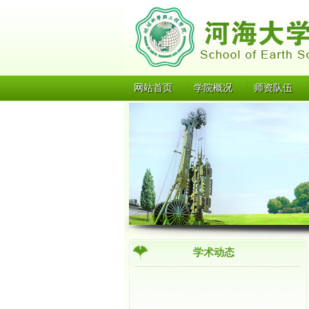
网站首页
学院概况
师资队伍
学术动态