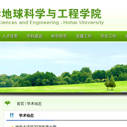
人才培养
学科建设
科学研究
党建工作
学生工作
首页
学术动态
学术动态
地学大讲堂2026年第十期