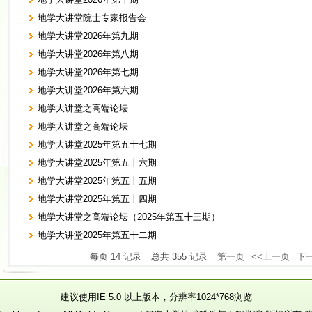
地学大讲堂院士专家报告会
地学大讲堂2026年第九期
地学大讲堂2026年第八期
地学大讲堂2026年第七期
地学大讲堂2026年第六期
地学大讲堂之高端论坛
地学大讲堂之高端论坛
地学大讲堂2025年第五十七期
地学大讲堂2025年第五十六期
地学大讲堂2025年第五十五期
地学大讲堂2025年第五十四期
地学大讲堂之高端论坛（2025年第五十三期）
地学大讲堂2025年第五十二期
每页
14
记录
总共
355
记录
第一页
<<上一页
下一
建议使用IE 5.0 以上版本，分辨率1024*768浏览