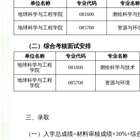
单位名称
专业代码
专业名
地球科学与工程学院
081600
测绘科学与
地球科学与工程学院
085700
资源与环
（
二
）
综合考核面试
安排
单位名称
专业代码
专业名称
地球科学与工程
081600
测绘科学与技术
学院
地球科学与工程
085700
资源与环境
学院
三、录取
（一）入学总成绩
=材料审核成绩×30%+
综