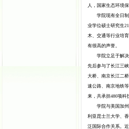
人，
国家生态环境保
学院现有
全日制
业
学位硕士
研究生
2
木、交通等行业培育
有很高的声誉。
学院立足于解决
先后参与了长江三峡
大桥、南京长江二桥
速公路、南京地铁等
来
，共承担480项科
学院与美国加州
利亚昆士兰大学、香
泛国际合作关系
。近