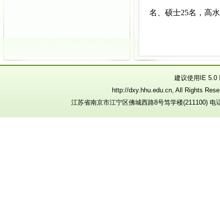
名、硕士25名
，
高水
建议使用IE 5.
http://dxy.hhu.edu.cn, All R
江苏省南京市江宁区佛城西路8号笃学楼(211100) 电话：025-8