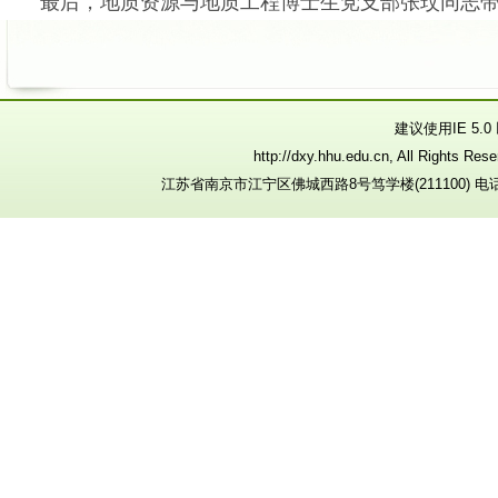
最后，地质资源与地质工程博士生党支部张玟同志
建议使用IE 5.
http://dxy.hhu.edu.cn, All R
江苏省南京市江宁区佛城西路8号笃学楼(211100) 电话：025-8