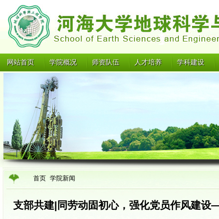
网站首页
学院概况
师资队伍
人才培养
学科建设
首页
学院新闻
支部共建|同劳动固初心，强化党员作风建设