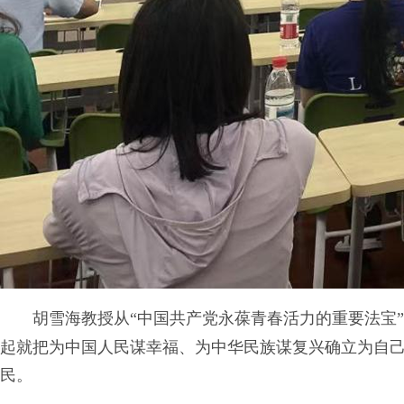
胡雪海教授从“中国共产党永葆青春活力的重要法宝
起就把为中国人民谋幸福、为中华民族谋复兴确立为自
民。