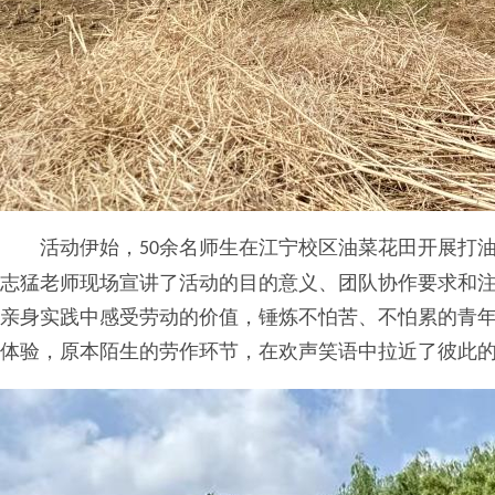
活动伊始，
余名师生在江宁校区油菜花田开展打
50
志猛老师
现场宣讲了活动的目的意义、团队协作要求和
亲身实践中感受劳动的价值，锤炼不怕苦、不怕累的青
体验，原本陌生的劳作环节，在欢声笑语中拉近了彼此