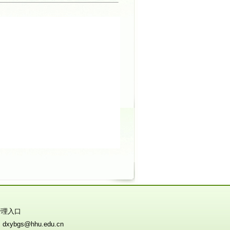
管理入口
ybgs@hhu.edu.cn