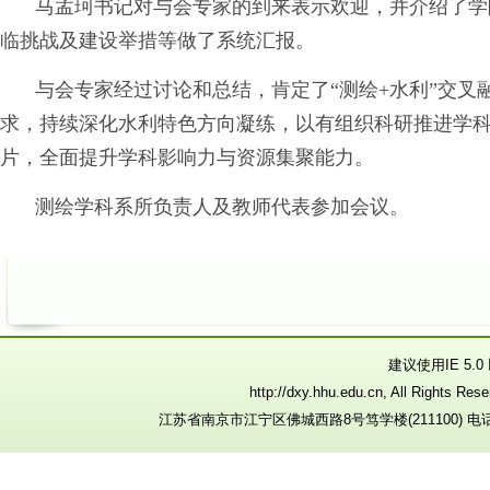
马孟珂书记对与会专家的到来表示欢迎，并介绍了学
临挑战及建设举措等做了系统汇报。
与会专家经过讨论和总结，肯定了
“测绘
+
水利”交叉
求，
持续深化水利特色方向凝练，
以有组织科研推进学
片，全面提升学科影响力与资源集聚能力。
测绘学科系所负责人及教师代表参加会议。
建议使用IE 5.
http://dxy.hhu.edu.cn, All R
江苏省南京市江宁区佛城西路8号笃学楼(211100) 电话：025-8