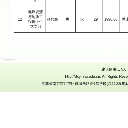
地质资源
与地质工
12
张代路
男
汉
29
1996.06
博
程博士生
党支部
建议使用IE 5.
http://dxy.hhu.edu.cn, All R
江苏省南京市江宁区佛城西路8号笃学楼(211100) 电话：025-8