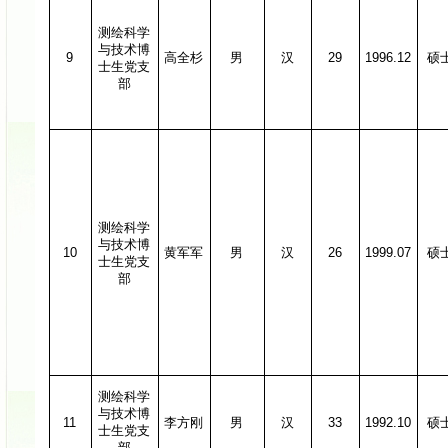
测绘科学
与技术博
9
高全杉
男
汉
29
1996.12
硕
士生党支
部
测绘科学
与技术博
10
黄军军
男
汉
26
1999.07
硕
士生党支
部
测绘科学
与技术博
11
李方刚
男
汉
33
1992.10
硕
士生党支
部