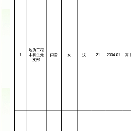
地质工程
1
本科生党
闫雪
女
汉
21
2004.01
高
支部