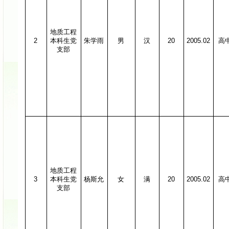
地质工程
2
本科生党
朱学雨
男
汉
20
2005.02
高
支部
地质工程
3
本科生党
杨斯允
女
满
20
2005.02
高
支部