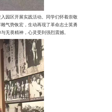
进入园区开展实践活动。同学们怀着崇敬
群雕气势恢宏，生动再现了革命志士英勇
仰与无畏精神，心灵受到强烈震撼。