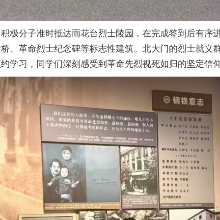
团积极分子准时抵达雨花台烈士陵园，在完成签到后有序
念桥、革命烈士纪念碑等标志性建筑。北大门的烈士就义
预约学习，同学们深刻感受到革命先烈视死如归的坚定信