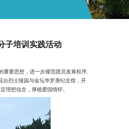
分子培训实践活动
重要思想，进一步规范团员发展程序、
雨花台烈士陵园与金坛华罗庚纪念馆，开
坚定理想信念，厚植爱国情怀。