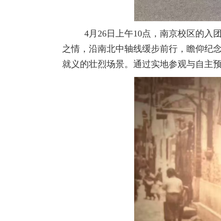
4月26日上午10点，南京校区的入
之情，沿南北中轴线缓步前行，瞻仰纪
就义的壮烈场景。通过实地参观与自主