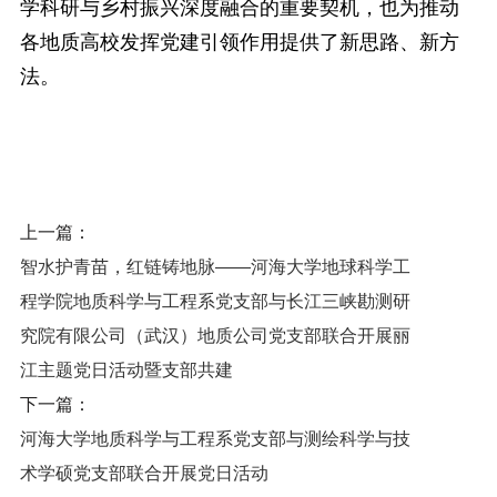
学
科研与
乡村振兴
深度融合的重要契机
，也为
推动
各
地质高校
发挥党建引领作用提供了新思路、新方
法
。
上一篇：
智水护青苗，红链铸地脉——河海大学地球科学工
程学院地质科学与工程系党支部与长江三峡勘测研
究院有限公司（武汉）地质公司党支部联合开展丽
江主题党日活动暨支部共建
下一篇：
河海大学地质科学与工程系党支部与测绘科学与技
术学硕党支部联合开展党日活动