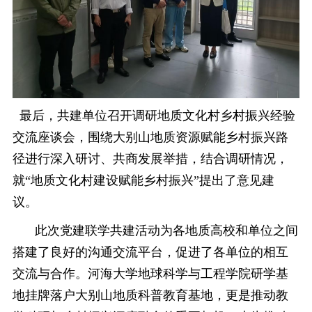
最后，共建单位
召开调研地质文化村乡村振兴经验
交流座谈会，围绕大别山地质资源赋能乡村振兴路
径进行深入研讨、共商发展举措
，
结合调研情况，
就
“地质文化村建设赋能乡村振兴”提出了意见建
议。
此次党建联学共建活动为各地质高校和单位之间
搭建了良好的沟通交流平台，促进了各单位的相互
交流与合作。河海大学地球科学与工程学院
研学基
地挂牌落户
大别山地质科普教育基地，更
是推动
教