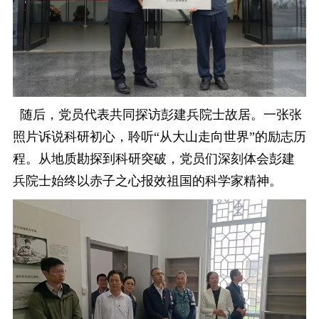
随后，党员代表共同探访彭建兵院士故居。一张张
照片诉说科研初心，聆听
“从大山走向世界”的励志历
程。从地质勘探到科研突破，党员们深刻体会彭建
兵院士始终以赤子之心报效祖国的科学家精神。