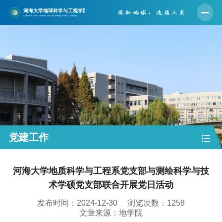
首页
学院概况
师资队伍
人才培养
学科建设
科学研究
党建工作
党建工作
河海大学地质科学与工程系党支部与测绘科学与技
学生工作
术学硕党支部联合开展党日活动
实验中心
发布时间：2024-12-30
浏览次数：
1258
合作交流
文章来源：地学院