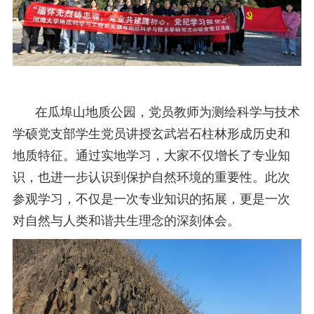
在瓜埠山地质公园
，
党员
教师为测绘科学与技术
学硕党支部学生党员讲授
玄武岩石柱林
形成历史和
地质特征。通过实地
学习
，大家不仅增长了专业知
识，也进一步认识到保护自然环境的重要性。此次
参观学习，不仅是一次专业知识的拓展，更是一次
对自然与人类和谐共生理念的深刻体会。