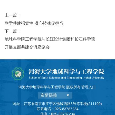
上一篇：
联学共建强党性·凝心铸魂促担当
下一篇：
地球科学院工程学院与长江设计集团和长江科学院
开展支部共建交流座谈会
河海大学地球科学与工程学院 版权所有
管理入口
友情链接
地址：江苏省南京市江宁区佛城西路8号笃学楼(211100)
联系电话：025-83787234
传真：025-83787234